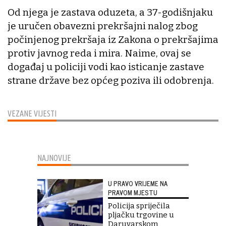
Od njega je zastava oduzeta, a 37-godišnjaku
je uručen obavezni prekršajni nalog zbog
počinjenog prekršaja iz Zakona o prekršajima
protiv javnog reda i mira. Naime, ovaj se
događaj u policiji vodi kao isticanje zastave
strane države bez općeg poziva ili odobrenja.
VEZANE VIJESTI
NAJNOVIJE
U PRAVO VRIJEME NA
PRAVOM MJESTU
Policija spriječila
pljačku trgovine u
Daruvarskom