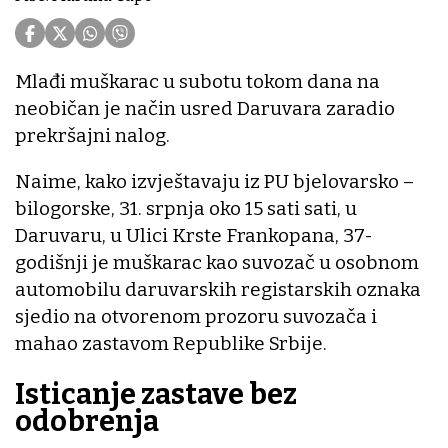
Mlađi muškarac u subotu tokom dana na
neobičan je način usred Daruvara zaradio
prekršajni nalog.
Naime, kako izvještavaju iz PU bjelovarsko –
bilogorske, 31. srpnja oko 15 sati sati, u
Daruvaru, u Ulici Krste Frankopana, 37-
godišnji je muškarac kao suvozač u osobnom
automobilu daruvarskih registarskih oznaka
sjedio na otvorenom prozoru suvozača i
mahao zastavom Republike Srbije.
Isticanje zastave bez
odobrenja