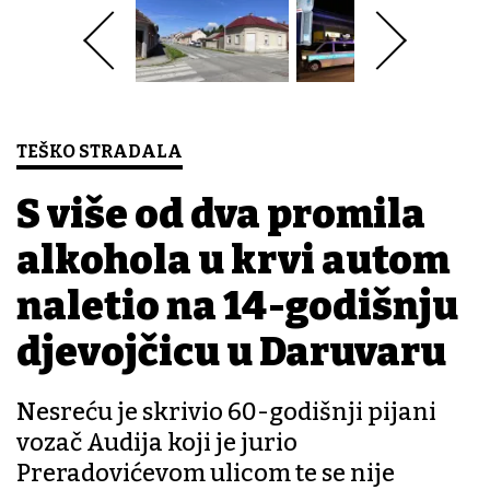
TEŠKO STRADALA
S više od dva promila
alkohola u krvi autom
naletio na 14-godišnju
djevojčicu u Daruvaru
Nesreću je skrivio 60-godišnji pijani
vozač Audija koji je jurio
Preradovićevom ulicom te se nije