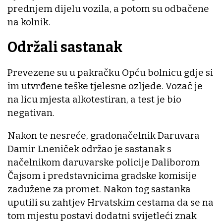
prednjem dijelu vozila, a potom su odbačene
na kolnik.
Održali sastanak
Prevezene su u pakračku Opću bolnicu gdje si
im utvrđene teške tjelesne ozljede. Vozač je
na licu mjesta alkotestiran, a test je bio
negativan.
Nakon te nesreće, gradonačelnik Daruvara
Damir Lneniček održao je sastanak s
načelnikom daruvarske policije Daliborom
Čajsom i predstavnicima gradske komisije
zadužene za promet. Nakon tog sastanka
uputili su zahtjev Hrvatskim cestama da se na
tom mjestu postavi dodatni svijetleći znak