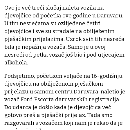
Ovo je već treći slučaj naleta vozila na
djevojčice od početka ove godine u Daruvaru.
U tim nesrećama su ozlijeđene četiri
djevojčice i sve su stradale na obilježenim
pješačkim prijelazima. Uzrok svih tih nesreća
bila je nepažnja vozača. Samo je u ovoj
nesreći od petka vozač još bio i pod utjecajem
alkohola.
Podsjetimo, početkom veljače na 16-godišnju
djevojčicu na obilježenom pješačkom
prijelazu u samom centru Daruvara, naletio je
vozač Ford Escorta daruvarskih registracija.
Do udarca je došlo kada je djevojčica već
gotovo prešla pješački prijelaz. Tada smo
razgovarali s vozačem koji nam je rekao da je