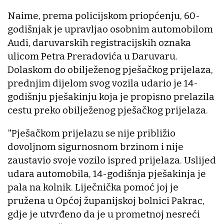
Naime, prema policijskom priopćenju, 60-
godišnjak je upravljao osobnim automobilom
Audi, daruvarskih registracijskih oznaka
ulicom Petra Preradovića u Daruvaru.
Dolaskom do obilježenog pješačkog prijelaza,
prednjim dijelom svog vozila udario je 14-
godišnju pješakinju koja je propisno prelazila
cestu preko obilježenog pješačkog prijelaza.
"Pješačkom prijelazu se nije približio
dovoljnom sigurnosnom brzinom i nije
zaustavio svoje vozilo ispred prijelaza. Uslijed
udara automobila, 14-godišnja pješakinja je
pala na kolnik. Liječnička pomoć joj je
pružena u Općoj županijskoj bolnici Pakrac,
gdje je utvrđeno da je u prometnoj nesreći