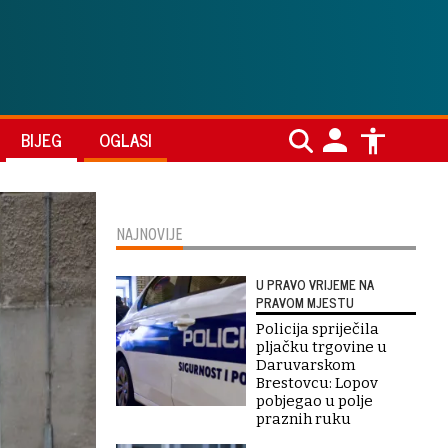
BIJEG
OGLASI
NAJNOVIJE
U PRAVO VRIJEME NA
PRAVOM MJESTU
Policija spriječila
pljačku trgovine u
Daruvarskom
Brestovcu: Lopov
pobjegao u polje
praznih ruku