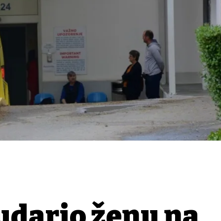
udario ženu na