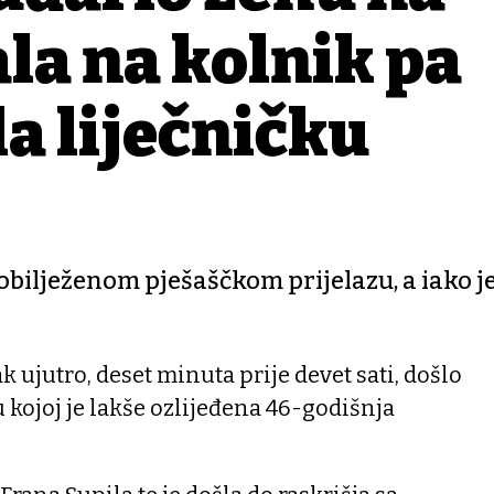
la na kolnik pa
la liječničku
obilježenom pješaščkom prijelazu, a iako je
ak ujutro, deset minuta prije devet sati, došlo
kojoj je lakše ozlijeđena 46-godišnja