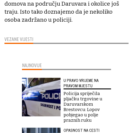
domova na području Daruvara i okolice još
traju. Isto tako doznajemo da je nekoliko
osoba zadržano u policiji.
VEZANE VIJESTI
NAJNOVIJE
U PRAVO VRIJEME NA
PRAVOM MJESTU
Policija spriječila
pljačku trgovine u
Daruvarskom
Brestovcu: Lopov
pobjegao u polje
praznih ruku
OPASNOST NA CESTI