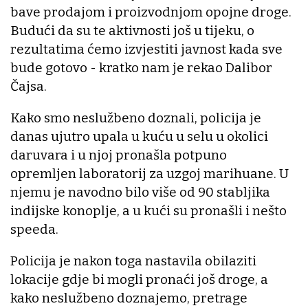
bave prodajom i proizvodnjom opojne droge.
Budući da su te aktivnosti još u tijeku, o
rezultatima ćemo izvjestiti javnost kada sve
bude gotovo - kratko nam je rekao Dalibor
Čajsa.
Kako smo neslužbeno doznali, policija je
danas ujutro upala u kuću u selu u okolici
daruvara i u njoj pronašla potpuno
opremljen laboratorij za uzgoj marihuane. U
njemu je navodno bilo više od 90 stabljika
indijske konoplje, a u kući su pronašli i nešto
speeda.
Policija je nakon toga nastavila obilaziti
lokacije gdje bi mogli pronaći još droge, a
kako neslužbeno doznajemo, pretrage