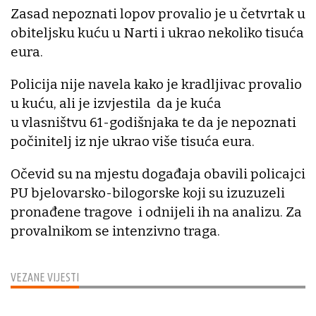
Zasad nepoznati lopov provalio je u četvrtak u
obiteljsku kuću u Narti i ukrao nekoliko tisuća
eura.
Policija nije navela kako je kradljivac provalio
u kuću, ali je izvjestila da je kuća
u vlasništvu 61-godišnjaka te da je nepoznati
počinitelj iz nje ukrao više tisuća eura.
Očevid su na mjestu događaja obavili policajci
PU bjelovarsko-bilogorske koji su izuzuzeli
pronađene tragove i odnijeli ih na analizu. Za
provalnikom se intenzivno traga.
VEZANE VIJESTI