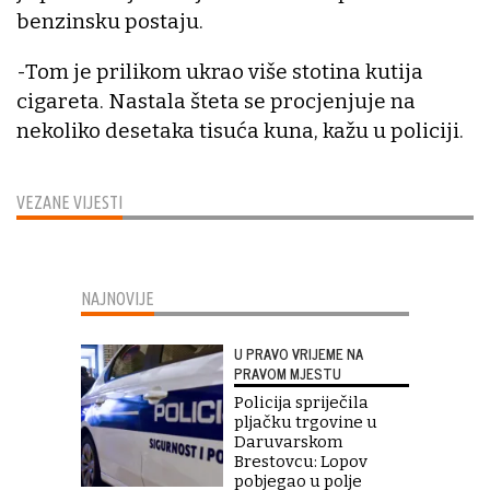
benzinsku postaju.
-Tom je prilikom ukrao više stotina kutija
cigareta. Nastala šteta se procjenjuje na
nekoliko desetaka tisuća kuna, kažu u policiji.
VEZANE VIJESTI
NAJNOVIJE
U PRAVO VRIJEME NA
PRAVOM MJESTU
Policija spriječila
pljačku trgovine u
Daruvarskom
Brestovcu: Lopov
pobjegao u polje