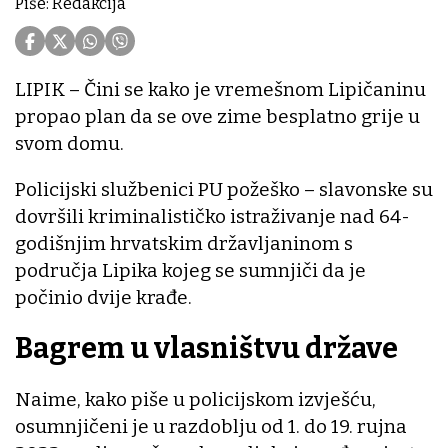
Piše: Redakcija
LIPIK – Čini se kako je vremešnom Lipičaninu
propao plan da se ove zime besplatno grije u
svom domu.
Policijski službenici PU požeško – slavonske su
dovršili kriminalističko istraživanje nad 64-
godišnjim hrvatskim državljaninom s
područja Lipika kojeg se sumnjiči da je
počinio dvije krađe.
Bagrem u vlasništvu države
Naime, kako piše u policijskom izvješću,
osumnjičeni je u razdoblju od 1. do 19. rujna