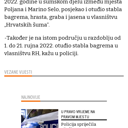
2022. godine u šumskom djelu između mjesta
Poljana i Marino Selo, posjekao i otuđio stabla
bagrema, hrasta, graba i jasena u vlasništvu
„Hrvatskih šuma“.
-Također je na istom području u razdoblju od
1. do 21. rujna 2022. otuđio stabla bagrema u
vlasništvu RH, kažu u policiji.
VEZANE VIJESTI
NAJNOVIJE
U PRAVO VRIJEME NA
PRAVOM MJESTU
Policija spriječila