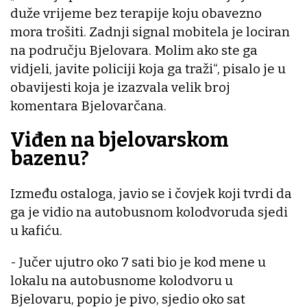
duže vrijeme bez terapije koju obavezno
mora trošiti. Zadnji signal mobitela je lociran
na području Bjelovara. Molim ako ste ga
vidjeli, javite policiji koja ga traži“, pisalo je u
obavijesti koja je izazvala velik broj
komentara Bjelovarčana.
Viđen na bjelovarskom
bazenu?
Između ostaloga, javio se i čovjek koji tvrdi da
ga je vidio na autobusnom kolodvoruda sjedi
u kafiću.
- Jučer ujutro oko 7 sati bio je kod mene u
lokalu na autobusnome kolodvoru u
Bjelovaru, popio je pivo, sjedio oko sat