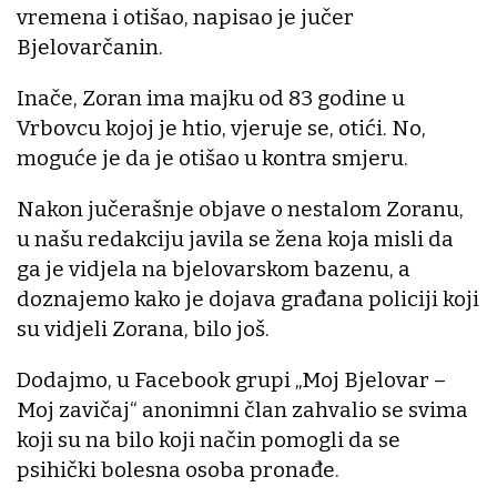
vremena i otišao, napisao je jučer
Bjelovarčanin.
Inače, Zoran ima majku od 83 godine u
Vrbovcu kojoj je htio, vjeruje se, otići. No,
moguće je da je otišao u kontra smjeru.
Nakon jučerašnje objave o nestalom Zoranu,
u našu redakciju javila se žena koja misli da
ga je vidjela na bjelovarskom bazenu, a
doznajemo kako je dojava građana policiji koji
su vidjeli Zorana, bilo još.
Dodajmo, u Facebook grupi „Moj Bjelovar –
Moj zavičaj“ anonimni član zahvalio se svima
koji su na bilo koji način pomogli da se
psihički bolesna osoba pronađe.