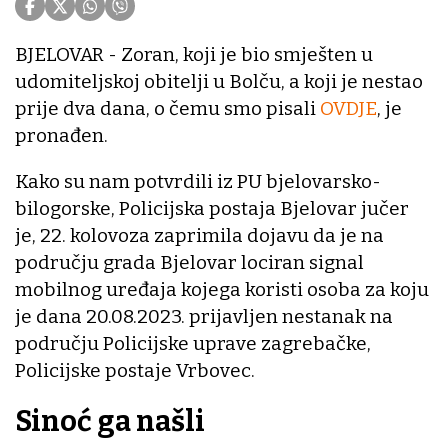
BJELOVAR - Zoran, koji je bio smješten u
udomiteljskoj obitelji u Bolču, a koji je nestao
prije dva dana, o čemu smo pisali
OVDJE
, je
pronađen.
Kako su nam potvrdili iz PU bjelovarsko-
bilogorske, Policijska postaja Bjelovar jučer
je, 22. kolovoza zaprimila dojavu da je na
području grada Bjelovar lociran signal
mobilnog uređaja kojega koristi osoba za koju
je dana 20.08.2023. prijavljen nestanak na
području Policijske uprave zagrebačke,
Policijske postaje Vrbovec.
Sinoć ga našli