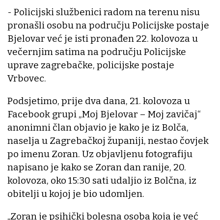
- Policijski službenici radom na terenu nisu
pronašli osobu na području Policijske postaje
Bjelovar već je isti pronađen 22. kolovoza u
večernjim satima na području Policijske
uprave zagrebačke, policijske postaje
Vrbovec.
Podsjetimo, prije dva dana, 21. kolovoza u
Facebook grupi „Moj Bjelovar – Moj zavičaj“
anonimni član objavio je kako je iz Bolča,
naselja u Zagrebačkoj županiji, nestao čovjek
po imenu Zoran. Uz objavljenu fotografiju
napisano je kako se Zoran dan ranije, 20.
kolovoza, oko 15:30 sati udaljio iz Bolčna, iz
obitelji u kojoj je bio udomljen.
„Zoran je psihički bolesna osoba koja je već