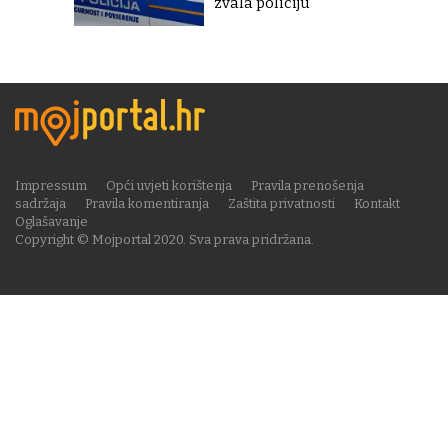
zvala policiju
Impressum
Opći uvjeti korištenja
Pravila prenošenja
sadržaja
Pravila komentiranja
Zaštita privatnosti
Kontakt
Oglašavanje
Copyright © Mojportal 2020. Sva prava pridržana.