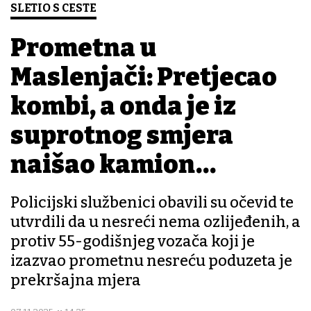
SLETIO S CESTE
Prometna u
Maslenjači: Pretjecao
kombi, a onda je iz
suprotnog smjera
naišao kamion…
Policijski službenici obavili su očevid te
utvrdili da u nesreći nema ozlijeđenih, a
protiv 55-godišnjeg vozača koji je
izazvao prometnu nesreću poduzeta je
prekršajna mjera