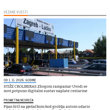
VEZANE VIJESTI
OD 1. 11. 2026. GODINE
STIŽE CROLIBERAS Zbogom rampama! Uvodi se
novi,potpuno digitalni sustav naplate cestarine
PROMETNA NESREĆA
Pijan (65) na pješačkom kod groblja autom udario