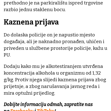
prethodno je na parkiralištu ispred trgovine
razbio jednu staklenu bocu.
Kaznena prijava
Do dolaska policije on je napustio mjesto
događaja, ali je naknadno pronađen, uhićen i
priveden u službene prostorije policije, kažu u
PU.
Dodaju kako mu je alkotestiranjem utvrđena
koncentracija alkohola u organizmu od 1,32
g/kg. Protiv njega slijedi kaznena prijava zbog
prijetnje, a zbog narušavanja javnog reda i
mira optužni prijedlog.
Dobijte informaciju odmah, zapratite nas