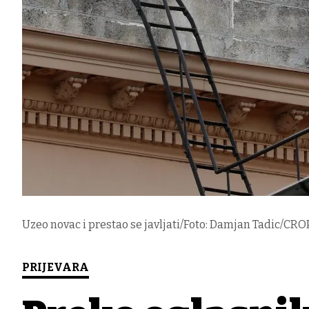
Uzeo novac i prestao se javljati/Foto: Damjan Tadic/CROPI
PRIJEVARA