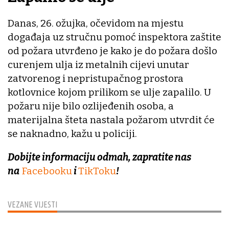
Danas, 26. ožujka, očevidom na mjestu
događaja uz stručnu pomoć inspektora zaštite
od požara utvrđeno je kako je do požara došlo
curenjem ulja iz metalnih cijevi unutar
zatvorenog i nepristupačnog prostora
kotlovnice kojom prilikom se ulje zapalilo. U
požaru nije bilo ozlijeđenih osoba, a
materijalna šteta nastala požarom utvrdit će
se naknadno, kažu u policiji.
Dobijte informaciju odmah, zapratite nas
na
Facebooku
i
TikToku
!
VEZANE VIJESTI