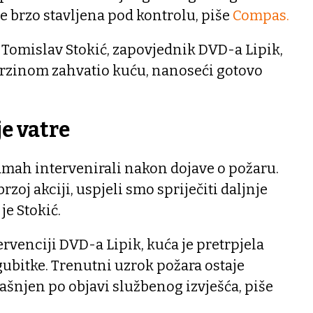
je brzo stavljena pod kontrolu, piše
Compas.
Tomislav Stokić, zapovjednik DVD-a Lipik,
rzinom zahvatio kuću, nanoseći gotovo
je vatre
dmah intervenirali nakon dojave o požaru.
rzoj akciji, uspjeli smo spriječiti daljnje
je Stokić.
venciji DVD-a Lipik, kuća je pretrpjela
ubitke. Trenutni uzrok požara ostaje
jašnjen po objavi službenog izvješća, piše