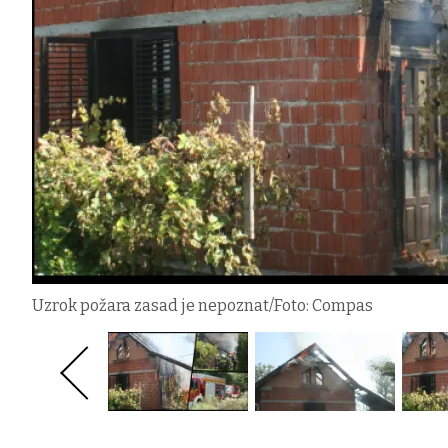
Uzrok požara zasad je nepoznat/Foto: Compas