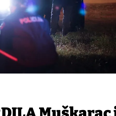
DILA Muškarac 