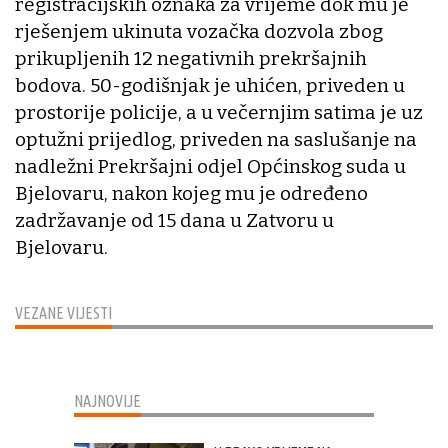
registracijskih oznaka za vrijeme dok mu je
rješenjem ukinuta vozačka dozvola zbog
prikupljenih 12 negativnih prekršajnih
bodova. 50-godišnjak je uhićen, priveden u
prostorije policije, a u večernjim satima je uz
optužni prijedlog, priveden na saslušanje na
nadležni Prekršajni odjel Općinskog suda u
Bjelovaru, nakon kojeg mu je određeno
zadržavanje od 15 dana u Zatvoru u
Bjelovaru.
VEZANE VIJESTI
NAJNOVIJE