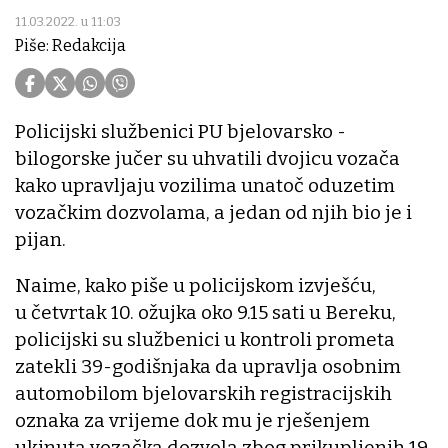
11.03.2022. u 11:03
Piše: Redakcija
Policijski službenici PU bjelovarsko -
bilogorske jučer su uhvatili dvojicu vozača
kako upravljaju vozilima unatoč oduzetim
vozačkim dozvolama, a jedan od njih bio je i
pijan.
Naime, kako piše u policijskom izvješću,
u četvrtak 10. ožujka oko 9.15 sati u Bereku,
policijski su službenici u kontroli prometa
zatekli 39-godišnjaka da upravlja osobnim
automobilom bjelovarskih registracijskih
oznaka za vrijeme dok mu je rješenjem
ukinuta vozačka dozvola zbog prikupljenih 19