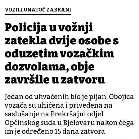
VOZILI UNATOČ ZABRANI
Policija u vožnji
zatekla dvije osobe s
oduzetim vozačkim
dozvolama, obje
završile u zatvoru
Jedan od uhvaćenih bio je pijan. Obojica
vozača su uhićena i privedena na
saslušanje na Prekršajni odjel
Općinskog suda u Bjelovaru nakon čega
im je određeno 15 dana zatvora