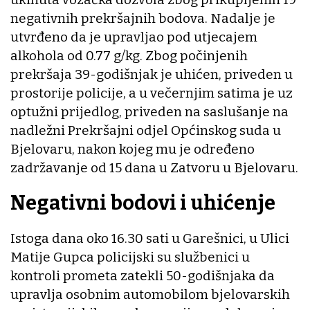
negativnih prekršajnih bodova. Nadalje je
utvrđeno da je upravljao pod utjecajem
alkohola od 0.77 g/kg. Zbog počinjenih
prekršaja 39-godišnjak je uhićen, priveden u
prostorije policije, a u večernjim satima je uz
optužni prijedlog, priveden na saslušanje na
nadležni Prekršajni odjel Općinskog suda u
Bjelovaru, nakon kojeg mu je određeno
zadržavanje od 15 dana u Zatvoru u Bjelovaru.
Negativni bodovi i uhićenje
Istoga dana oko 16.30 sati u Garešnici, u Ulici
Matije Gupca policijski su službenici u
kontroli prometa zatekli 50-godišnjaka da
upravlja osobnim automobilom bjelovarskih