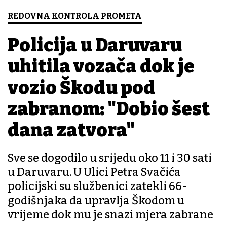
REDOVNA KONTROLA PROMETA
Policija u Daruvaru
uhitila vozača dok je
vozio Škodu pod
zabranom: "Dobio šest
dana zatvora"
Sve se dogodilo u srijedu oko 11 i 30 sati
u Daruvaru. U Ulici Petra Svačića
policijski su službenici zatekli 66-
godišnjaka da upravlja Škodom u
vrijeme dok mu je snazi mjera zabrane