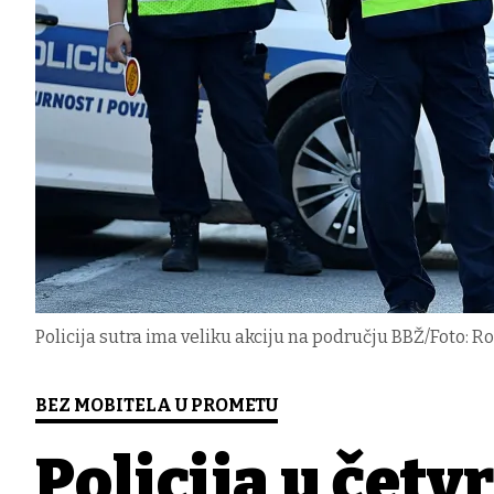
Policija sutra ima veliku akciju na području BBŽ/Foto: R
BEZ MOBITELA U PROMETU
Policija u čet