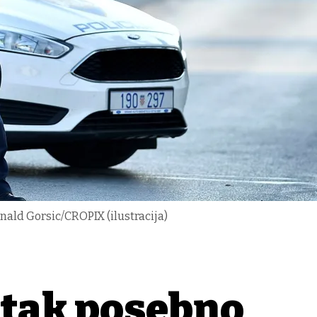
onald Gorsic/CROPIX (ilustracija)
vrtak posebno