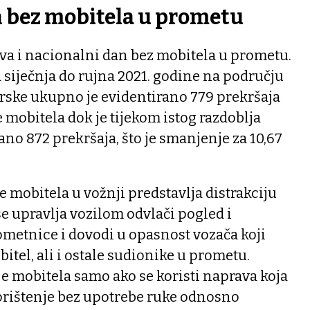
 bez mobitela u prometu
žava i nacionalni dan bez mobitela u prometu.
d siječnja do rujna 2021. godine na području
rske ukupno je evidentirano 779 prekršaja
mobitela dok je tijekom istog razdoblja
ano 872 prekršaja, što je smanjenje za 10,67
e mobitela u vožnji predstavlja distrakciju
e upravlja vozilom odvlači pogled i
ometnice i dovodi u opasnost vozača koji
itel, ali i ostale sudionike u prometu.
e mobitela samo ako se koristi naprava koja
rištenje bez upotrebe ruke odnosno