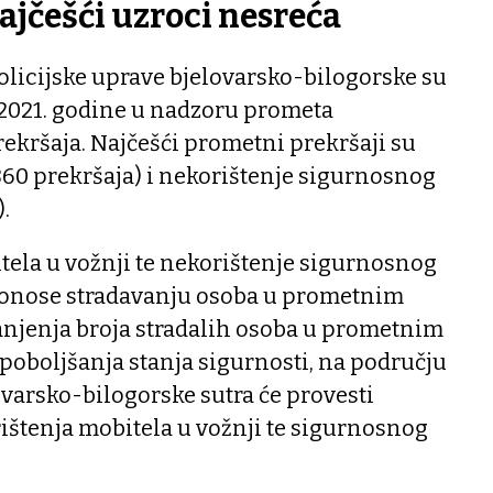
najčešći uzroci nesreća
Policijske uprave bjelovarsko-bilogorske su
 2021. godine u nadzoru prometa
rekršaja. Najčešći prometni prekršaji su
860 prekršaja) i nekorištenje sigurnosnog
.
tela u vožnji te nekorištenje sigurnosnog
donose stradavanju osoba u prometnim
anjenja broja stradalih osoba u prometnim
poboljšanja stanja sigurnosti, na području
ovarsko-bilogorske sutra će provesti
ištenja mobitela u vožnji te sigurnosnog