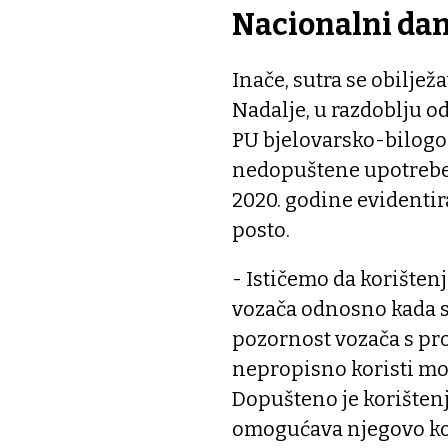
Nacionalni dan
Inače, sutra se obilje
Nadalje, u razdoblju o
PU bjelovarsko-bilogo
nedopuštene upotrebe 
2020. godine evidentir
posto.
- Ističemo da korištenj
vozača odnosno kada s
pozornost vozača s pr
nepropisno koristi mob
Dopušteno je korištenj
omogućava njegovo ko