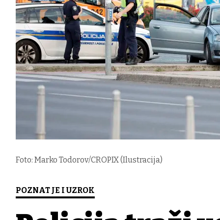
Foto: Marko Todorov/CROPIX (Ilustracija)
POZNAT JE I UZROK