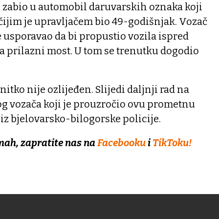
 zabio u automobil daruvarskih oznaka koji
a čijim je upravljačem bio 49-godišnjak. Vozač
je usporavao da bi propustio vozila ispred
na prilazni most. U tom se trenutku dogodio
itko nije ozlijeđen. Slijedi daljnji rad na
 vozača koji je prouzročio ovu prometnu
u iz bjelovarsko-bilogorske policije.
mah, zapratite nas na
Facebooku
i
TikToku!