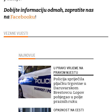
Dobijte informaciju odmah, zapratite nas
na
Facebooku
!
VEZANE VIJESTI
NAJNOVIJE
U PRAVO VRIJEME NA
PRAVOM MJESTU
Policija spriječila
pljačku trgovine u
Daruvarskom
Brestovcu: Lopov
pobjegao u polje
praznih ruku
OPASNOST NA CESTI