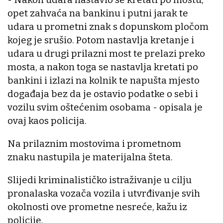
opet zahvaća na bankinu i putni jarak te
udara u prometni znak s dopunskom pločom
kojeg je srušio. Potom nastavlja kretanje i
udara u drugi prilazni most te prelazi preko
mosta, a nakon toga se nastavlja kretati po
bankini i izlazi na kolnik te napušta mjesto
događaja bez da je ostavio podatke o sebi i
vozilu svim oštećenim osobama - opisala je
ovaj kaos policija.
Na prilaznim mostovima i prometnom
znaku nastupila je materijalna šteta.
Slijedi kriminalističko istraživanje u cilju
pronalaska vozača vozila i utvrđivanje svih
okolnosti ove prometne nesreće, kažu iz
policije.