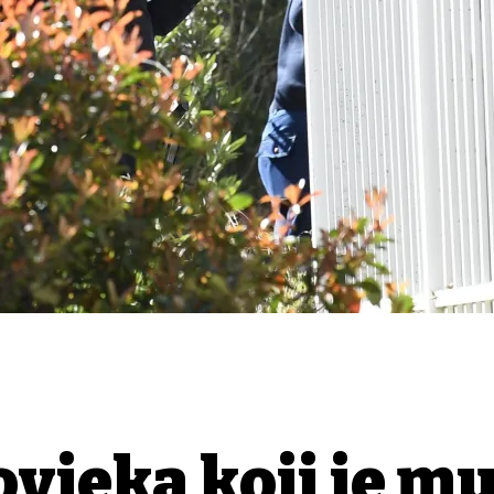
čovjeka koji je m