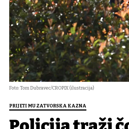
Foto: Tom Dubravec/CROPIX (ilustracija)
PRIJETI MU ZATVORSKA KAZNA
Policija traži 