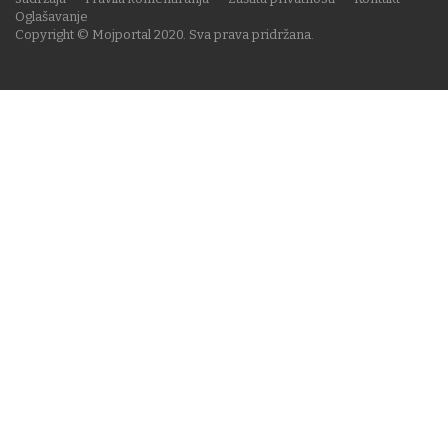
Oglašavanje
Copyright © Mojportal 2020. Sva prava pridržana.