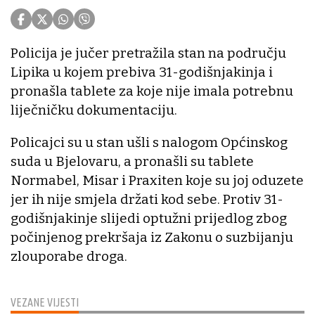
Policija je jučer pretražila stan na području
Lipika u kojem prebiva 31-godišnjakinja i
pronašla tablete za koje nije imala potrebnu
liječničku dokumentaciju.
Policajci su u stan ušli s nalogom Općinskog
suda u Bjelovaru, a pronašli su tablete
Normabel, Misar i Praxiten koje su joj oduzete
jer ih nije smjela držati kod sebe. Protiv 31-
godišnjakinje slijedi optužni prijedlog zbog
počinjenog prekršaja iz Zakonu o suzbijanju
zlouporabe droga.
VEZANE VIJESTI