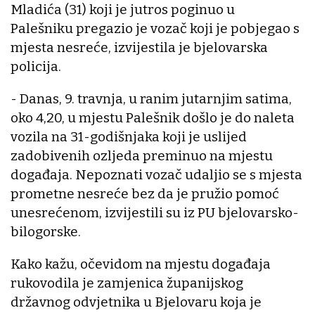
Mladića (31) koji je jutros poginuo u
Palešniku pregazio je vozač koji je pobjegao s
mjesta nesreće, izvijestila je bjelovarska
policija.
- Danas, 9. travnja, u ranim jutarnjim satima,
oko 4,20, u mjestu Palešnik došlo je do naleta
vozila na 31-godišnjaka koji je uslijed
zadobivenih ozljeda preminuo na mjestu
događaja. Nepoznati vozač udaljio se s mjesta
prometne nesreće bez da je pružio pomoć
unesrećenom, izvijestili su iz PU bjelovarsko-
bilogorske.
Kako kažu, očevidom na mjestu događaja
rukovodila je zamjenica županijskog
državnog odvjetnika u Bjelovaru koja je