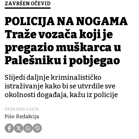
ZAVRŠEN OČEVID
POLICIJA NA NOGAMA
Traže vozača koji je
pregazio muškarca u
Palešniku i pobjegao
Slijedi daljnje kriminalističko
istraživanje kako bi se utvrdile sve
okolnosti događaja, kažu iz policije
09.04.2023. u 13:55
Piše: Redakcija