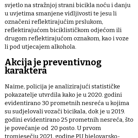
svjetlo na stražnjoj strani bicikla noću i danju
u uvjetima smanjene vidljivosti te jesu li
označeni reflektirajućim prslukom,
reflektirajućom biciklističkom odjećom ili
drugom reflektirajućom oznakom, kao i voze
li pod utjecajem alkohola.
Akcija je preventivnog
karaktera
Naime, policija je analizirajući statističke
pokazatelje utvrdila kako je u 2020. godini
evidentirano 30 prometnih nesreća u kojima
su sudjelovali vozači bicikala, dok je u 2019.
godini evidentirano 25 prometnih nesreća, što
je povećanje od 20 posto. U prvom
tromjesečju 2021. godine PU bjelovarsko-