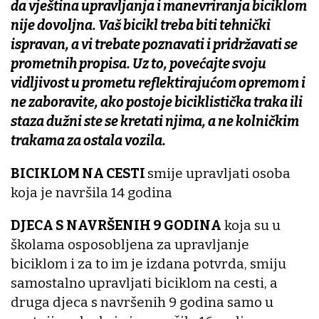
da vještina upravljanja i manevriranja biciklom
nije dovoljna. Vaš bicikl treba biti tehnički
ispravan, a vi trebate poznavati i pridržavati se
prometnih propisa. Uz to, povećajte svoju
vidljivost u prometu reflektirajućom opremom i
ne zaboravite, ako postoje biciklistička traka ili
staza dužni ste se kretati njima, a ne kolničkim
trakama za ostala vozila.
BICIKLOM NA CESTI
smije upravljati osoba
koja je navršila 14 godina
DJECA S NAVRŠENIH 9 GODINA
koja su u
školama osposobljena za upravljanje
biciklom i za to im je izdana potvrda, smiju
samostalno upravljati biciklom na cesti, a
druga djeca s navršenih 9 godina samo u