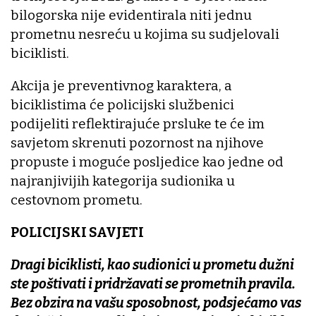
bilogorska nije evidentirala niti jednu
prometnu nesreću u kojima su sudjelovali
biciklisti.
Akcija je preventivnog karaktera, a
biciklistima će policijski službenici
podijeliti reflektirajuće prsluke te će im
savjetom skrenuti pozornost na njihove
propuste i moguće posljedice kao jedne od
najranjivijih kategorija sudionika u
cestovnom prometu.
POLICIJSKI SAVJETI
Dragi biciklisti, kao sudionici u prometu dužni
ste poštivati i pridržavati se prometnih pravila.
Bez obzira na vašu sposobnost, podsjećamo vas