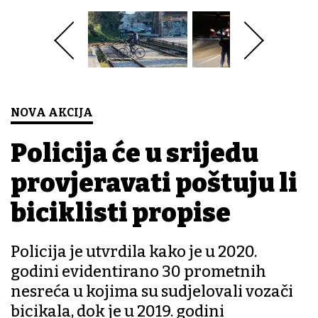
NOVA AKCIJA
Policija će u srijedu
provjeravati poštuju li
biciklisti propise
Policija je utvrdila kako je u 2020.
godini evidentirano 30 prometnih
nesreća u kojima su sudjelovali vozači
bicikala, dok je u 2019. godini