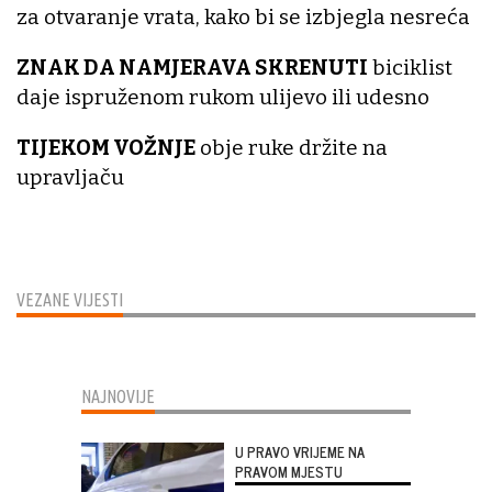
za otvaranje vrata, kako bi se izbjegla nesreća
ZNAK DA NAMJERAVA SKRENUTI
biciklist
daje ispruženom rukom ulijevo ili udesno
TIJEKOM VOŽNJE
obje ruke držite na
upravljaču
VEZANE VIJESTI
NAJNOVIJE
U PRAVO VRIJEME NA
PRAVOM MJESTU