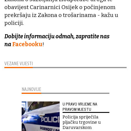
obavijest Carinarnici Osijek o počinjenom
prekršaju iz Zakona o trošarinama - kažu u
policiji.
Dobijte informaciju odmah, zapratite nas
na
Facebooku
!
VEZANE VIJESTI
NAJNOVIJE
U PRAVO VRIJEME NA
PRAVOM MJESTU
Policija spriječila
pljačku trgovine u
Daruvarskom