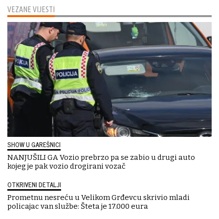
VEZANE VIJESTI
SHOW U GAREŠNICI
NANJUŠILI GA Vozio prebrzo pa se zabio u drugi auto
kojeg je pak vozio drogirani vozač
OTKRIVENI DETALJI
Prometnu nesreću u Velikom Grđevcu skrivio mladi
policajac van službe: Šteta je 17.000 eura