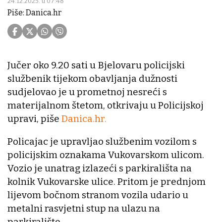
24.12.2025. u 07:48
Piše: Danica.hr
Jučer oko 9.20 sati u Bjelovaru policijski
službenik tijekom obavljanja dužnosti
sudjelovao je u prometnoj nesreći s
materijalnom štetom, otkrivaju u Policijskoj
upravi, piše
Danica.hr.
Policajac je upravljao službenim vozilom s
policijskim oznakama Vukovarskom ulicom.
Vozio je unatrag izlazeći s parkirališta na
kolnik Vukovarske ulice. Pritom je prednjom
lijevom bočnom stranom vozila udario u
metalni rasvjetni stup na ulazu na
parkiralište.