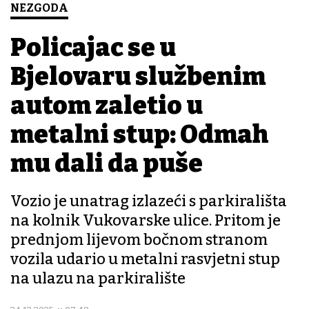
NEZGODA
Policajac se u
Bjelovaru službenim
autom zaletio u
metalni stup: Odmah
mu dali da puše
Vozio je unatrag izlazeći s parkirališta
na kolnik Vukovarske ulice. Pritom je
prednjom lijevom bočnom stranom
vozila udario u metalni rasvjetni stup
na ulazu na parkiralište