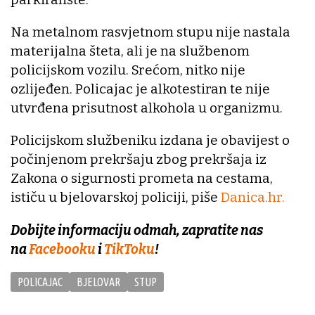
Na metalnom rasvjetnom stupu nije nastala
materijalna šteta, ali je na službenom
policijskom vozilu. Srećom, nitko nije
ozlijeđen. Policajac je alkotestiran te nije
utvrđena prisutnost alkohola u organizmu.
Policijskom službeniku izdana je obavijest o
počinjenom prekršaju zbog prekršaja iz
Zakona o sigurnosti prometa na cestama,
ističu u bjelovarskoj policiji, piše
Danica.hr.
Dobijte informaciju odmah, zapratite nas
na
Facebooku
i
TikToku
!
POLICAJAC
BJELOVAR
STUP