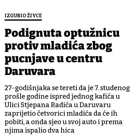
IZGUBIO ŽIVCE
Podignuta optužnicu
protiv mladića zbog
pucnjave u centru
Daruvara
27-godišnjaka se tereti da je 7. studenog
prošle godine ispred jednog kafića u
Ulici Stjepana Radića u Daruvaru
zaprijetio četvorici mladića da će ih
pobiti, a onda sjeo u svoj auto i prema
njima ispalio dva hica