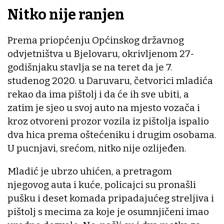
Nitko nije ranjen
Prema priopćenju Općinskog državnog
odvjetništva u Bjelovaru, okrivljenom 27-
godišnjaku stavlja se na teret da je 7.
studenog 2020. u Daruvaru, četvorici mladića
rekao da ima pištolj i da će ih sve ubiti, a
zatim je sjeo u svoj auto na mjesto vozača i
kroz otvoreni prozor vozila iz pištolja ispalio
dva hica prema oštećeniku i drugim osobama.
U pucnjavi, srećom, nitko nije ozlijeđen.
Mladić je ubrzo uhićen, a pretragom
njegovog auta i kuće, policajci su pronašli
pušku i deset komada pripadajućeg streljiva i
pištolj s mecima za koje je osumnjičeni imao