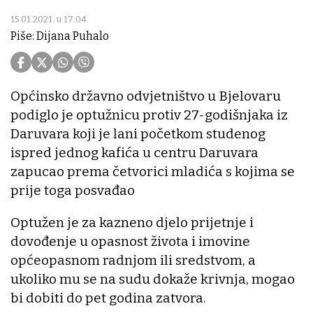
15.01.2021. u 17:04
Piše: Dijana Puhalo
Općinsko državno odvjetništvo u Bjelovaru
podiglo je optužnicu protiv 27-godišnjaka iz
Daruvara koji je lani početkom studenog
ispred jednog kafića u centru Daruvara
zapucao prema četvorici mladića s kojima se
prije toga posvađao
Optužen je za kazneno djelo prijetnje i
dovođenje u opasnost života i imovine
općeopasnom radnjom ili sredstvom, a
ukoliko mu se na sudu dokaže krivnja, mogao
bi dobiti do pet godina zatvora.