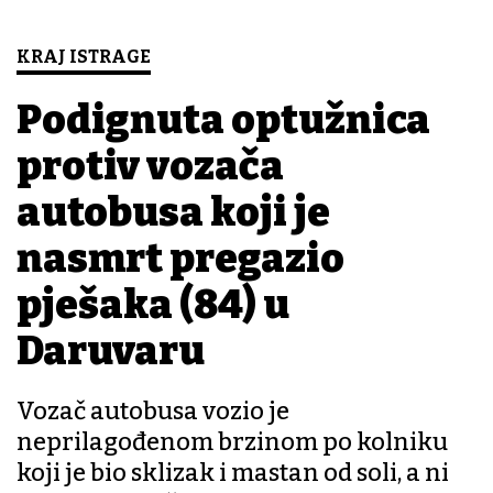
KRAJ ISTRAGE
Podignuta optužnica
protiv vozača
autobusa koji je
nasmrt pregazio
pješaka (84) u
Daruvaru
Vozač autobusa vozio je
neprilagođenom brzinom po kolniku
koji je bio sklizak i mastan od soli, a ni