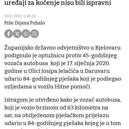
uređaji za kočenje nisu bili ispravni
30.01.2021. u 18:28
Piše: Dijana Puhalo
Županijsko državno odvjetništvo u Bjelovaru
podignulo je optužnicu protiv 45-godišnjeg
vozača autobusa koji je 17. siječnja 2020.
godine u Ulici Josipa Jelačića u Daruvaru
udario 84-godišnjeg pješaka koji je podlegao
ozljedama u vozilu Hitne pomoći.
Istragom je utvrđeno kako je vozač autobusa,
koji je vozio brzinom od 63 kilometra na
sat, na obilježenom pješačkom prijelazu
udario u 84-godišnjeg pješaka kojeg je u tom