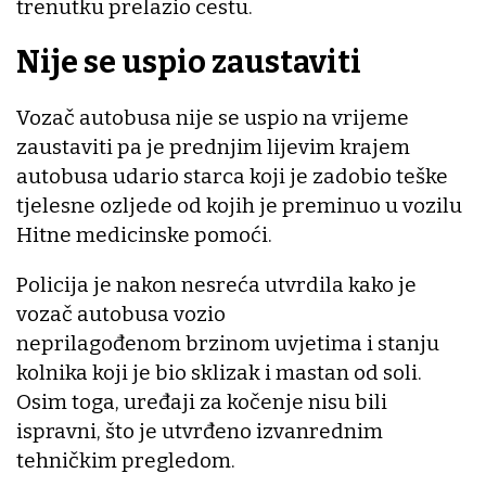
trenutku prelazio cestu.
Nije se uspio zaustaviti
Vozač autobusa nije se uspio na vrijeme
zaustaviti pa je prednjim lijevim krajem
autobusa udario starca koji je zadobio teške
tjelesne ozljede od kojih je preminuo u vozilu
Hitne medicinske pomoći.
Policija je nakon nesreća utvrdila kako je
vozač autobusa vozio
neprilagođenom brzinom uvjetima i stanju
kolnika koji je bio sklizak i mastan od soli.
Osim toga, uređaji za kočenje nisu bili
ispravni, što je utvrđeno izvanrednim
tehničkim pregledom.