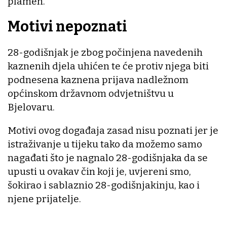
plamen.
Motivi nepoznati
28-godišnjak je zbog počinjena navedenih
kaznenih djela uhićen te će protiv njega biti
podnesena kaznena prijava nadležnom
općinskom državnom odvjetništvu u
Bjelovaru.
Motivi ovog događaja zasad nisu poznati jer je
istraživanje u tijeku tako da možemo samo
nagađati što je nagnalo 28-godišnjaka da se
upusti u ovakav čin koji je, uvjereni smo,
šokirao i sablaznio 28-godišnjakinju, kao i
njene prijatelje.