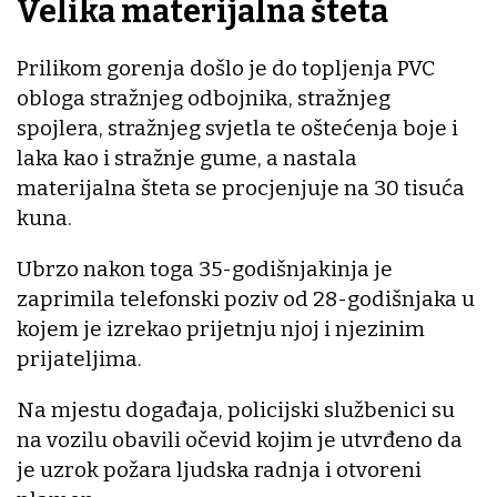
Velika materijalna šteta
Prilikom gorenja došlo je do topljenja PVC
obloga stražnjeg odbojnika, stražnjeg
spojlera, stražnjeg svjetla te oštećenja boje i
laka kao i stražnje gume, a nastala
materijalna šteta se procjenjuje na 30 tisuća
kuna.
Ubrzo nakon toga 35-godišnjakinja je
zaprimila telefonski poziv od 28-godišnjaka u
kojem je izrekao prijetnju njoj i njezinim
prijateljima.
Na mjestu događaja, policijski službenici su
na vozilu obavili očevid kojim je utvrđeno da
je uzrok požara ljudska radnja i otvoreni