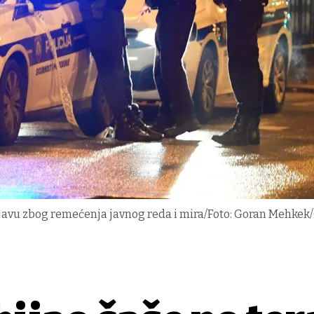
prijavu zbog remećenja javnog reda i mira/Foto: Goran Mehke