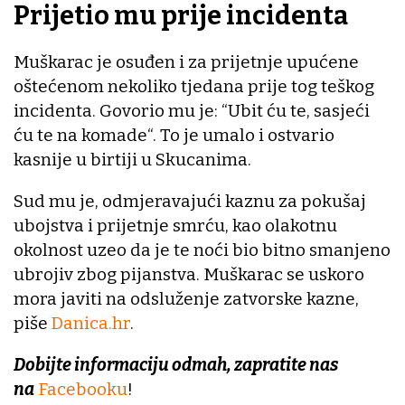
Prijetio mu prije incidenta
Muškarac je osuđen i za prijetnje upućene
oštećenom nekoliko tjedana prije tog teškog
incidenta. Govorio mu je: “Ubit ću te, sasjeći
ću te na komade“. To je umalo i ostvario
kasnije u birtiji u Skucanima.
Sud mu je, odmjeravajući kaznu za pokušaj
ubojstva i prijetnje smrću, kao olakotnu
okolnost uzeo da je te noći bio bitno smanjeno
ubrojiv zbog pijanstva. Muškarac se uskoro
mora javiti na odsluženje zatvorske kazne,
piše
Danica.hr
.
Dobijte informaciju odmah, zapratite nas
na
Facebooku
!