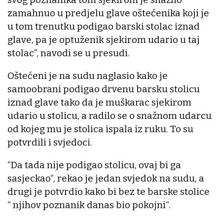
zamahnuo u predjelu glave oštećenika koji je
u tom trenutku podigao barski stolac iznad
glave, pa je optuženik sjekirom udario u taj
stolac”, navodi se u presudi.
Oštećeni je na sudu naglasio kako je
samoobrani podigao drvenu barsku stolicu
iznad glave tako da je muškarac sjekirom
udario u stolicu, a radilo se o snažnom udarcu
od kojeg mu je stolica ispala iz ruku. To su
potvrdili i svjedoci.
“Da tada nije podigao stolicu, ovaj bi ga
sasjeckao“, rekao je jedan svjedok na sudu, a
drugi je potvrdio kako bi bez te barske stolice
“ njihov poznanik danas bio pokojni“.