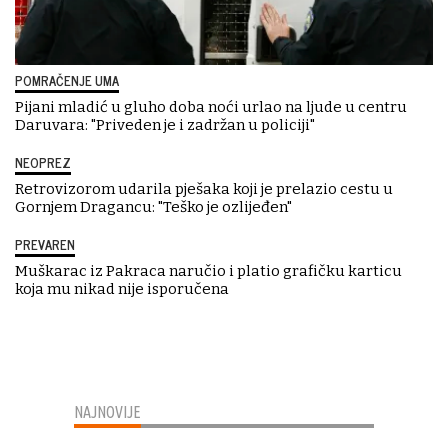
POMRAČENJE UMA
Pijani mladić u gluho doba noći urlao na ljude u centru
Daruvara: "Priveden je i zadržan u policiji"
NEOPREZ
Retrovizorom udarila pješaka koji je prelazio cestu u
Gornjem Dragancu: "Teško je ozlijeđen"
PREVAREN
Muškarac iz Pakraca naručio i platio grafičku karticu
koja mu nikad nije isporučena
NAJNOVIJE