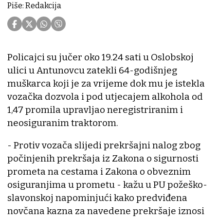
Piše: Redakcija
Policajci su jučer oko 19.24 sati u Oslobskoj
ulici u Antunovcu zatekli 64-godišnjeg
muškarca koji je za vrijeme dok mu je istekla
vozačka dozvola i pod utjecajem alkohola od
1,47 promila upravljao neregistriranim i
neosiguranim traktorom.
- Protiv vozača slijedi prekršajni nalog zbog
počinjenih prekršaja iz Zakona o sigurnosti
prometa na cestama i Zakona o obveznim
osiguranjima u prometu - kažu u PU požeško-
slavonskoj napominjući kako predviđena
novčana kazna za navedene prekršaje iznosi