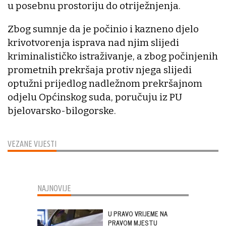
u posebnu prostoriju do otriježnjenja.
Zbog sumnje da je počinio i kazneno djelo
krivotvorenja isprava nad njim slijedi
kriminalističko istraživanje, a zbog počinjenih
prometnih prekršaja protiv njega slijedi
optužni prijedlog nadležnom prekršajnom
odjelu Općinskog suda, poručuju iz PU
bjelovarsko-bilogorske.
VEZANE VIJESTI
NAJNOVIJE
U PRAVO VRIJEME NA
PRAVOM MJESTU