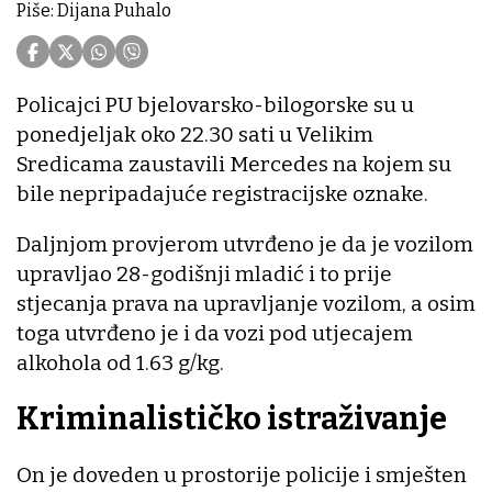
Piše: Dijana Puhalo
Policajci PU bjelovarsko-bilogorske su u
ponedjeljak oko 22.30 sati u Velikim
Sredicama zaustavili Mercedes na kojem su
bile nepripadajuće registracijske oznake.
Daljnjom provjerom utvrđeno je da je vozilom
upravljao 28-godišnji mladić i to prije
stjecanja prava na upravljanje vozilom, a osim
toga utvrđeno je i da vozi pod utjecajem
alkohola od 1.63 g/kg.
Kriminalističko istraživanje
On je doveden u prostorije policije i smješten