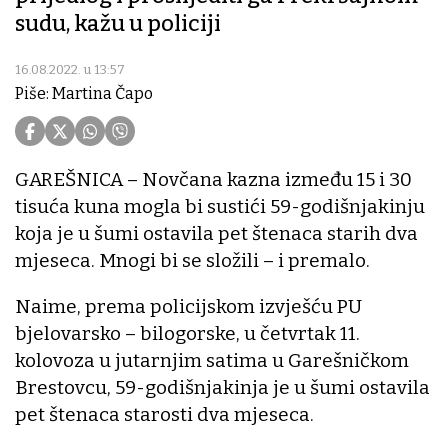
sudu, kažu u policiji
16.08.2022. u 13:57
Piše: Martina Čapo
GAREŠNICA – Novčana kazna između 15 i 30
tisuća kuna mogla bi sustići 59-godišnjakinju
koja je u šumi ostavila pet štenaca starih dva
mjeseca. Mnogi bi se složili – i premalo.
Naime, prema policijskom izvješću PU
bjelovarsko – bilogorske, u četvrtak 11.
kolovoza u jutarnjim satima u Garešničkom
Brestovcu, 59-godišnjakinja je u šumi ostavila
pet štenaca starosti dva mjeseca.