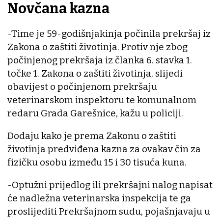
Novčana kazna
-Time je 59-godišnjakinja počinila prekršaj iz
Zakona o zaštiti životinja. Protiv nje zbog
počinjenog prekršaja iz članka 6. stavka 1.
točke 1. Zakona o zaštiti životinja, slijedi
obavijest o počinjenom prekršaju
veterinarskom inspektoru te komunalnom
redaru Grada Garešnice, kažu u policiji.
Dodaju kako je prema Zakonu o zaštiti
životinja predviđena kazna za ovakav čin za
fizičku osobu između 15 i 30 tisuća kuna.
-Optužni prijedlog ili prekršajni nalog napisat
će nadležna veterinarska inspekcija te ga
proslijediti Prekršajnom sudu, pojašnjavaju u