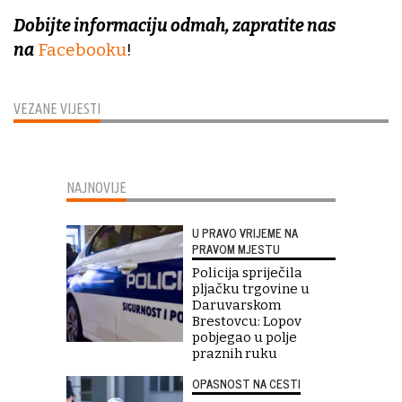
Dobijte informaciju odmah, zapratite nas
na
Facebooku
!
VEZANE VIJESTI
NAJNOVIJE
U PRAVO VRIJEME NA
PRAVOM MJESTU
Policija spriječila
pljačku trgovine u
Daruvarskom
Brestovcu: Lopov
pobjegao u polje
praznih ruku
OPASNOST NA CESTI