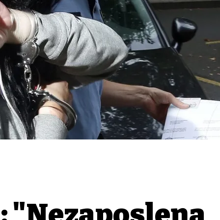
: "Nezaposlena