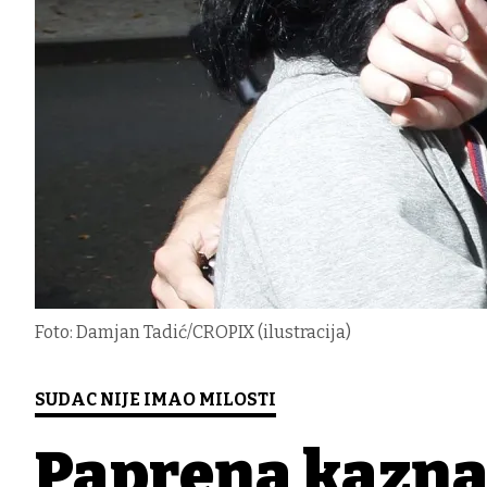
Foto: Damjan Tadić/CROPIX (ilustracija)
SUDAC NIJE IMAO MILOSTI
Paprena kazna