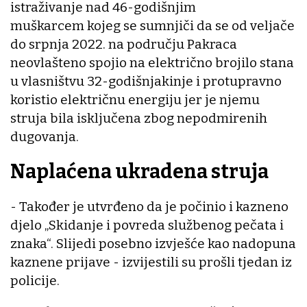
istraživanje nad 46-godišnjim
muškarcem kojeg se sumnjiči da se od veljače
do srpnja 2022. na području Pakraca
neovlašteno spojio na električno brojilo stana
u vlasništvu 32-godišnjakinje i protupravno
koristio električnu energiju jer je njemu
struja bila isključena zbog nepodmirenih
dugovanja.
Naplaćena ukradena struja
- Također je utvrđeno da je počinio i kazneno
djelo „Skidanje i povreda službenog pečata i
znaka“. Slijedi posebno izvješće kao nadopuna
kaznene prijave - izvijestili su prošli tjedan iz
policije.