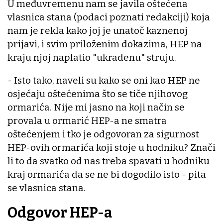
U međuvremenu nam se javila oštećena
vlasnica stana (podaci poznati redakciji) koja
nam je rekla kako joj je unatoč kaznenoj
prijavi, i svim priloženim dokazima, HEP na
kraju njoj naplatio "ukradenu" struju.
- Isto tako, naveli su kako se oni kao HEP ne
osjećaju oštećenima što se tiče njihovog
ormarića. Nije mi jasno na koji način se
provala u ormarić HEP-a ne smatra
oštećenjem i tko je odgovoran za sigurnost
HEP-ovih ormarića koji stoje u hodniku? Znači
li to da svatko od nas treba spavati u hodniku
kraj ormarića da se ne bi dogodilo isto - pita
se vlasnica stana.
Odgovor HEP-a