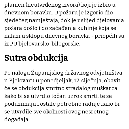
plamen (neutvrđenog izvora) koji je izbio u
dnevnom boravku. U požaru je izgorio dio
sjedećeg namještaja, dok je uslijed djelovanja
požara došlo i do začađenja kuhinje koja se
nalazi u sklopu dnevnog boravka - priopćili su
iz PU bjelovarsko-bilogorske.
Sutra obdukcija
Po nalogu Županijskog državnog odvjetništva
u Bjelovaru u ponedjeljak, 17. siječnja, obavit
će se obdukcija smrtno stradalog muškarca
kako bi se utvrdio točan uzrok smrti, te se
poduzimaju i ostale potrebne radnje kako bi
se utvrdile sve okolnosti ovog nesretnog
događaja.