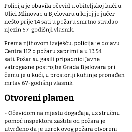
Policija je obavila očevid u obiteljskoj kući u
Ulici Mlinovac u Bjelovaru u kojoj je jučer
nešto prije 14 sati u požaru smrtno stradao
njezin 67-godišnji vlasnik.
Prema njihovom izvješću, policija je dojavu
Centra 112 o požaru zaprimila u 13.54
sati. Požar su gasili pripadnici Javne
vatrogasne postrojbe Grada Bjelovara pri
čemu je u kući, u prostoriji kuhinje pronađen
mrtav 67-godišnji vlasnik.
Otvoreni plamen
- Očevidom na mjestu događaja, uz stručnu
pomoć inspektora zaštite od požara je
utvrđeno da je uzrok ovog požara otvoreni