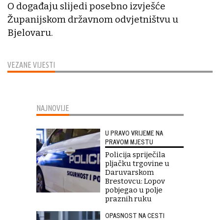
O događaju slijedi posebno izvješće
Županijskom državnom odvjetništvu u
Bjelovaru.
VEZANE VIJESTI
NAJNOVIJE
U PRAVO VRIJEME NA
PRAVOM MJESTU
Policija spriječila
pljačku trgovine u
Daruvarskom
Brestovcu: Lopov
pobjegao u polje
praznih ruku
OPASNOST NA CESTI