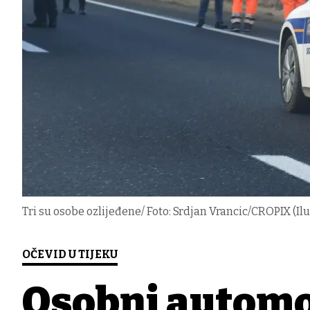
Tri su osobe ozlijeđene/ Foto: Srdjan Vrancic/CROPIX (Ilu
OČEVID U TIJEKU
Osobni automob