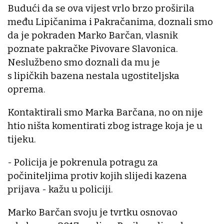
Budući da se ova vijest vrlo brzo proširila
među Lipičanima i Pakračanima, doznali smo
da je pokraden Marko Barčan, vlasnik
poznate pakračke Pivovare Slavonica.
Neslužbeno smo doznali da mu je
s lipičkih bazena nestala ugostiteljska
oprema.
Kontaktirali smo Marka Barčana, no on nije
htio ništa komentirati zbog istrage koja je u
tijeku.
- Policija je pokrenula potragu za
počiniteljima protiv kojih slijedi kazena
prijava - kažu u policiji.
Marko Barčan svoju je tvrtku osnovao