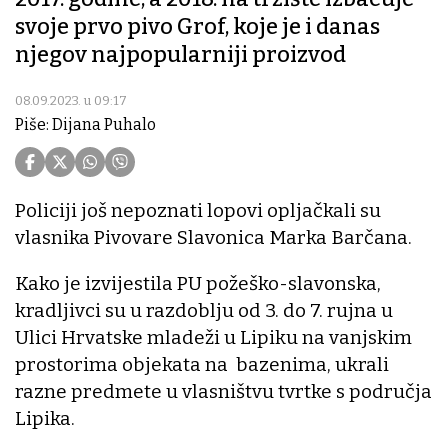
svoje prvo pivo Grof, koje je i danas
njegov najpopularniji proizvod
08.09.2023. u 09:17
Piše: Dijana Puhalo
Policiji još nepoznati lopovi opljačkali su
vlasnika Pivovare Slavonica Marka Barčana.
Kako je izvijestila PU požeško-slavonska,
kradljivci su u razdoblju od 3. do 7. rujna u
Ulici Hrvatske mladeži u Lipiku na vanjskim
prostorima objekata na bazenima, ukrali
razne predmete u vlasništvu tvrtke s područja
Lipika.