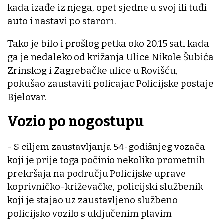
kada izađe iz njega, opet sjedne u svoj ili tuđi
auto i nastavi po starom.
Tako je bilo i prošlog petka oko 20.15 sati kada
ga je nedaleko od križanja Ulice Nikole Šubića
Zrinskog i Zagrebačke ulice u Rovišću,
pokušao zaustaviti policajac Policijske postaje
Bjelovar.
Vozio po nogostupu
- S ciljem zaustavljanja 54-godišnjeg vozača
koji je prije toga počinio nekoliko prometnih
prekršaja na području Policijske uprave
koprivničko-križevačke, policijski službenik
koji je stajao uz zaustavljeno službeno
policijsko vozilo s uključenim plavim