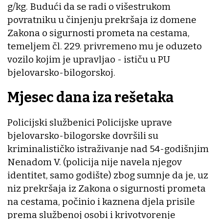
g/kg. Budući da se radi o višestrukom
povratniku u činjenju prekršaja iz domene
Zakona o sigurnosti prometa na cestama,
temeljem čl. 229. privremeno mu je oduzeto
vozilo kojim je upravljao - ističu u PU
bjelovarsko-bilogorskoj.
Mjesec dana iza rešetaka
Policijski službenici Policijske uprave
bjelovarsko-bilogorske dovršili su
kriminalističko istraživanje nad 54-godišnjim
Nenadom V. (policija nije navela njegov
identitet, samo godište) zbog sumnje da je, uz
niz prekršaja iz Zakona o sigurnosti prometa
na cestama, počinio i kaznena djela prisile
prema službenoj osobi i krivotvorenje