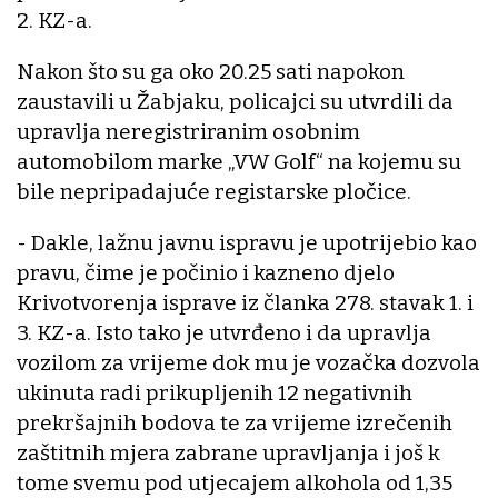
2. KZ-a.
Nakon što su ga oko 20.25 sati napokon
zaustavili u Žabjaku, policajci su utvrdili da
upravlja neregistriranim osobnim
automobilom marke „VW Golf“ na kojemu su
bile nepripadajuće registarske pločice.
- Dakle, lažnu javnu ispravu je upotrijebio kao
pravu, čime je počinio i kazneno djelo
Krivotvorenja isprave iz članka 278. stavak 1. i
3. KZ-a. Isto tako je utvrđeno i da upravlja
vozilom za vrijeme dok mu je vozačka dozvola
ukinuta radi prikupljenih 12 negativnih
prekršajnih bodova te za vrijeme izrečenih
zaštitnih mjera zabrane upravljanja i još k
tome svemu pod utjecajem alkohola od 1,35