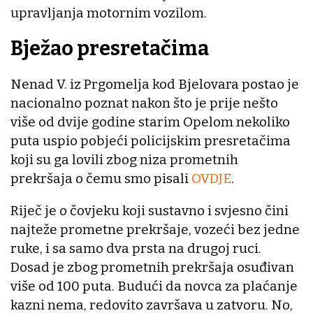
upravljanja motornim vozilom.
Bježao presretačima
Nenad V. iz Prgomelja kod Bjelovara postao je
nacionalno poznat nakon što je prije nešto
više od dvije godine starim Opelom nekoliko
puta uspio pobjeći policijskim presretačima
koji su ga lovili zbog niza prometnih
prekršaja o čemu smo pisali
OVDJE
.
Riječ je o čovjeku koji sustavno i svjesno čini
najteže prometne prekršaje, vozeći bez jedne
ruke, i sa samo dva prsta na drugoj ruci.
Dosad je zbog prometnih prekršaja osuđivan
više od 100 puta. Budući da novca za plaćanje
kazni nema, redovito završava u zatvoru. No,