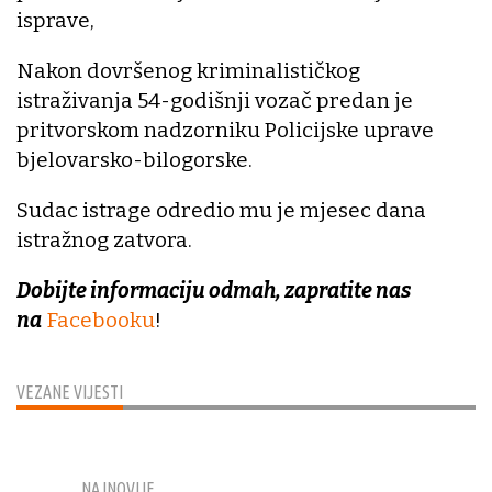
isprave,
Nakon dovršenog kriminalističkog
istraživanja 54-godišnji vozač predan je
pritvorskom nadzorniku Policijske uprave
bjelovarsko-bilogorske.
Sudac istrage odredio mu je mjesec dana
istražnog zatvora.
Dobijte informaciju odmah, zapratite nas
na
Facebooku
!
VEZANE VIJESTI
NAJNOVIJE