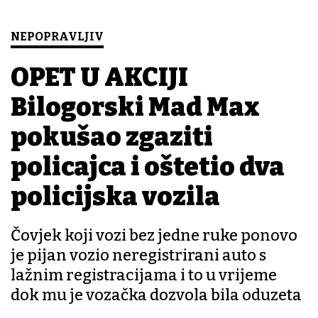
NEPOPRAVLJIV
OPET U AKCIJI
Bilogorski Mad Max
pokušao zgaziti
policajca i oštetio dva
policijska vozila
Čovjek koji vozi bez jedne ruke ponovo
je pijan vozio neregistrirani auto s
lažnim registracijama i to u vrijeme
dok mu je vozačka dozvola bila oduzeta