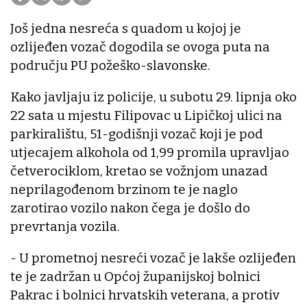
Još jedna nesreća s quadom u kojoj je
ozlijeđen vozač dogodila se ovoga puta na
području PU požeško-slavonske.
Kako javljaju iz policije, u subotu 29. lipnja oko
22 sata u mjestu Filipovac u Lipičkoj ulici na
parkiralištu, 51-godišnji vozač koji je pod
utjecajem alkohola od 1,99 promila upravljao
četverociklom, kretao se vožnjom unazad
neprilagođenom brzinom te je naglo
zarotirao vozilo nakon čega je došlo do
prevrtanja vozila.
- U prometnoj nesreći vozač je lakše ozlijeđen
te je zadržan u Općoj županijskoj bolnici
Pakrac i bolnici hrvatskih veterana, a protiv