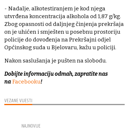
- Nadalje, alkotestiranjem je kod njega
utvrđena koncentracija alkohola od 1,87 g/kg.
Zbog opasnosti od daljnjeg činjenja prekršaja
on je uhićen i smješten u posebnu prostoriju
policije do dovođenja na Prekršajni odjel
Općinskog suda u Bjelovaru, kažu u policiji.
Nakon saslušanja je pušten na slobodu.
Dobijte informaciju odmah, zapratite nas
na
Facebooku
!
VEZANE VIJESTI
NAJNOVIJE