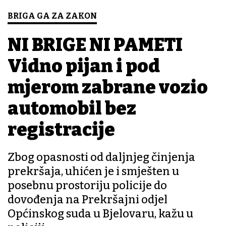
BRIGA GA ZA ZAKON
NI BRIGE NI PAMETI
Vidno pijan i pod
mjerom zabrane vozio
automobil bez
registracije
Zbog opasnosti od daljnjeg činjenja
prekršaja, uhićen je i smješten u
posebnu prostoriju policije do
dovođenja na Prekršajni odjel
Općinskog suda u Bjelovaru, kažu u