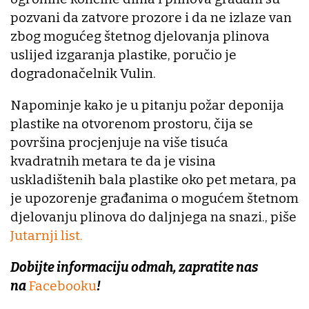
pozvani da zatvore prozore i da ne izlaze van
zbog mogućeg štetnog djelovanja plinova
uslijed izgaranja plastike, poručio je
dogradonačelnik Vulin.
Napominje kako je u pitanju požar deponija
plastike na otvorenom prostoru, čija se
površina procjenjuje na više tisuća
kvadratnih metara te da je visina
uskladištenih bala plastike oko pet metara, pa
je upozorenje građanima o mogućem štetnom
djelovanju plinova do daljnjega na snazi., piše
Jutarnji list.
Dobijte informaciju odmah, zapratite nas
na
Facebooku
!