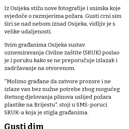
Iz Osijeka stižu nove fotografije i snimka koje
svjedoče o razmjerima požara. Gusti crni sim
širi se nad nebom iznad Osijeka, vidljiv je s
velike udaljenosti.
Svim građanima Osijeka sustav
uznemiravanja Civilne zaštite (SRUK) poslao
je i poruku kako se ne preporučuje izlazak i
zadržavanje na otvorenom.
"Molimo građane da zatvore prozore i ne
izlaze van bez nužne potrebe zbog mogućeg
štetnog djelovanja plinova uslijed požara
plastike na Brijestu", stoji u SMS-poruci
SRUK-a koja je stigla građanima.
Gusti dim