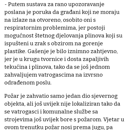
- Putem sustava za rano upozoravanje
poslana je poruka da građani koji ne moraju
na izlaze na otvoreno, osobito oni s
respiratornim problemima, jer postoji
mogućnost štetnog djelovanja plinova koji su
ispušteni u zrak s obzirom na gorenje
plastike. Gašenje je bilo iznimno zahtjevno,
jer je u krugu tvornice i dosta zapaljivih
tekućina i plinova, tako da se još jednom
zahvaljujem vatrogascima na izvrsno
odrađenom poslu.
Požar je zahvatio samo jedan dio sjevernog
objekta, ali još uvijek nije lokaliziran tako da
se vatrogasci i komunalne službe sa
strojevima još uvijek bore s požarom. Vjetar u
ovom trenutku požar nosi prema jugu, pa