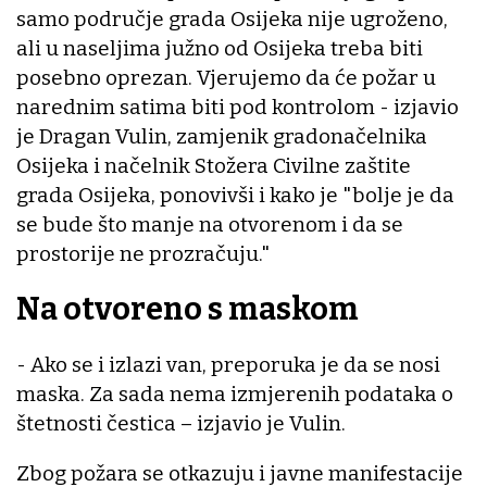
samo područje grada Osijeka nije ugroženo,
ali u naseljima južno od Osijeka treba biti
posebno oprezan. Vjerujemo da će požar u
narednim satima biti pod kontrolom - izjavio
je Dragan Vulin, zamjenik gradonačelnika
Osijeka i načelnik Stožera Civilne zaštite
grada Osijeka, ponovivši i kako je "bolje je da
se bude što manje na otvorenom i da se
prostorije ne prozračuju."
Na otvoreno s maskom
- Ako se i izlazi van, preporuka je da se nosi
maska. Za sada nema izmjerenih podataka o
štetnosti čestica – izjavio je Vulin.
Zbog požara se otkazuju i javne manifestacije