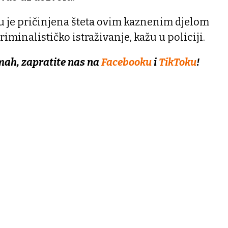
u je pričinjena šteta ovim kaznenim djelom
riminalističko istraživanje, kažu u policiji.
mah, zapratite nas na
Facebooku
i
TikToku
!