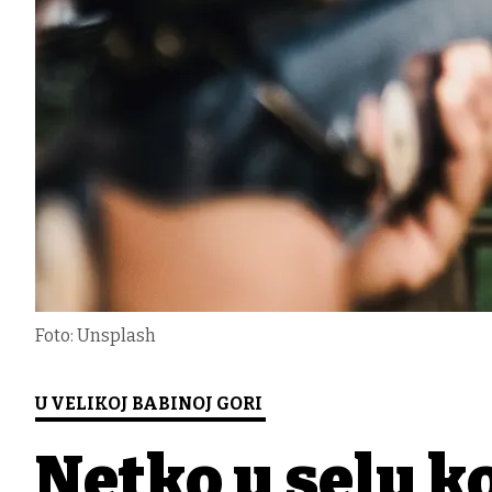
Foto: Unsplash
U VELIKOJ BABINOJ GORI
Netko u selu k