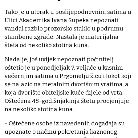
Tako je u utorak u poslijepodnevnim satima u
Ulici Akademika Ivana Supeka nepoznati
vandal razbio prozorsko staklo u podrumu
stambene zgrade. Nastala je materijalna
šteta od nekoliko stotina kuna.
Nadalje, još uvijek nepoznati počinitelj
oštetio je u ponedjeljak 7. veljače u kasnim
večernjim satima u Prgomelju žicu i lokot koji
se nalazio na metalnim dvorišnim vratima, a
koja dvorište obiteljske kuće dijele od vrta.
Oštećena 48-godišnjakinja štetu procjenjuje
na nekoliko stotina kuna.
- Oštećene osobe iz navedenih događaja su
upoznate o načinu pokretanja kaznenog