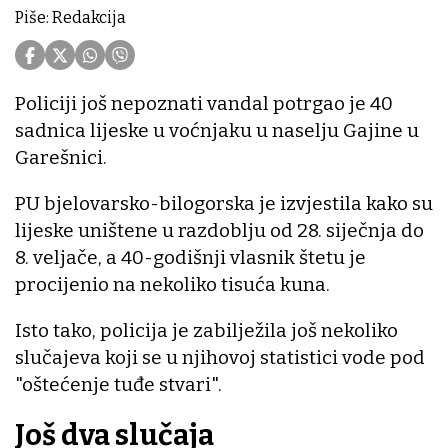
Piše: Redakcija
Policiji još nepoznati vandal potrgao je 40
sadnica lijeske u voćnjaku u naselju Gajine u
Garešnici.
PU bjelovarsko-bilogorska je izvjestila kako su
lijeske uništene u razdoblju od 28. siječnja do
8. veljače, a 40-godišnji vlasnik štetu je
procijenio na nekoliko tisuća kuna.
Isto tako, policija je zabilježila još nekoliko
slučajeva koji se u njihovoj statistici vode pod
"oštećenje tuđe stvari".
Još dva slučaja