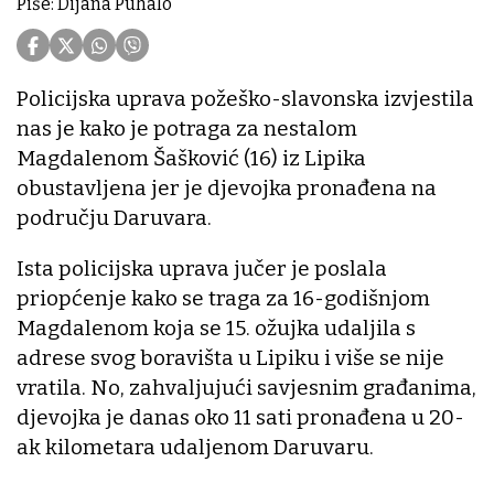
Piše: Dijana Puhalo
Policijska uprava požeško-slavonska izvjestila
nas je kako je potraga za nestalom
Magdalenom Šašković (16) iz Lipika
obustavljena jer je djevojka pronađena na
području Daruvara.
Ista policijska uprava jučer je poslala
priopćenje kako se traga za 16-godišnjom
Magdalenom koja se 15. ožujka udaljila s
adrese svog boravišta u Lipiku i više se nije
vratila. No, zahvaljujući savjesnim građanima,
djevojka je danas oko 11 sati pronađena u 20-
ak kilometara udaljenom Daruvaru.