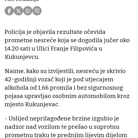
Policija je objavila rezultate očevida
prometne nesreće koja se dogodila jučer oko
14.20 sati u Ulici Franje Filipovića u
Kukunjevcu.
Naime, kako su izvijestili, nesreću je skrivio
42-godišnji vozač koji je pod utjecajem
alkohola od 1,66 promila i bez sigurnosnog
pojasa upravljao osobnim automobilom kroz
mjesto Kukunjevac.
- Uslijed neprilagođene brzine izgubio je
nadzor nad vozilom te prešao u suprotnu
prometnu traku te prednjim lijevim dijelom