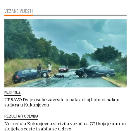
VEZANE VIJESTI
NEOPREZ
UPRAVO Dvije osobe završile u pakračkoj bolnici nakon
sudara u Kukunjevcu
REZULTATI OČEVIDA
Nesreću u Kukunjevcu skrivila vozačica (71) koja je autom
sletjela s ceste i zabila se u drvo