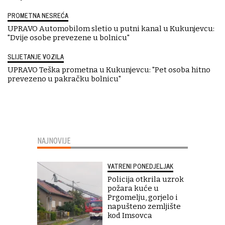
PROMETNA NESREĆA
UPRAVO Automobilom sletio u putni kanal u Kukunjevcu:
"Dvije osobe prevezene u bolnicu"
SLIJETANJE VOZILA
UPRAVO Teška prometna u Kukunjevcu: "Pet osoba hitno
prevezeno u pakračku bolnicu"
NAJNOVIJE
VATRENI PONEDJELJAK
Policija otkrila uzrok
požara kuće u
Prgomelju, gorjelo i
napušteno zemljište
kod Imsovca