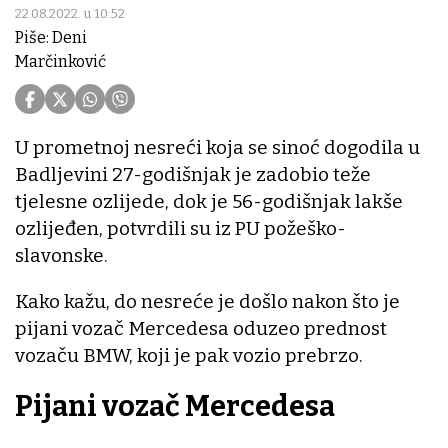
22.08.2022. u 10:52
Piše: Deni
Marčinković
U prometnoj nesreći koja se sinoć dogodila u
Badljevini 27-godišnjak je zadobio teže
tjelesne ozlijede, dok je 56-godišnjak lakše
ozlijeđen, potvrdili su iz PU požeško-
slavonske.
Kako kažu, do nesreće je došlo nakon što je
pijani vozač Mercedesa oduzeo prednost
vozaču BMW, koji je pak vozio prebrzo.
Pijani vozač Mercedesa