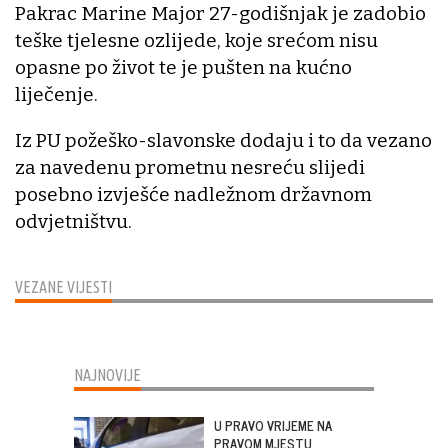
Pakrac Marine Major 27-godišnjak je zadobio
teške tjelesne ozlijede, koje srećom nisu
opasne po život te je pušten na kućno
liječenje.
Iz PU požeško-slavonske dodaju i to da vezano
za navedenu prometnu nesreću slijedi
posebno izvješće nadležnom državnom
odvjetništvu.
VEZANE VIJESTI
NAJNOVIJE
U PRAVO VRIJEME NA
PRAVOM MJESTU