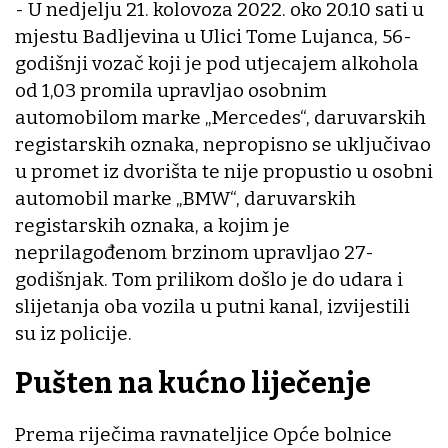
- U nedjelju 21. kolovoza 2022. oko 20.10 sati u
mjestu Badljevina u Ulici Tome Lujanca, 56-
godišnji vozač koji je pod utjecajem alkohola
od 1,03 promila upravljao osobnim
automobilom marke „Mercedes“, daruvarskih
registarskih oznaka, nepropisno se uključivao
u promet iz dvorišta te nije propustio u osobni
automobil marke „BMW“, daruvarskih
registarskih oznaka, a kojim je
neprilagođenom brzinom upravljao 27-
godišnjak. Tom prilikom došlo je do udara i
slijetanja oba vozila u putni kanal, izvijestili
su iz policije.
Pušten na kućno liječenje
Prema riječima ravnateljice Opće bolnice