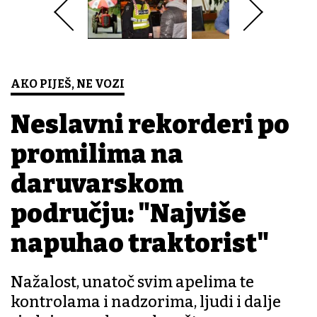
AKO PIJEŠ, NE VOZI
Neslavni rekorderi po
promilima na
daruvarskom
području: "Najviše
napuhao traktorist"
Nažalost, unatoč svim apelima te
kontrolama i nadzorima, ljudi i dalje