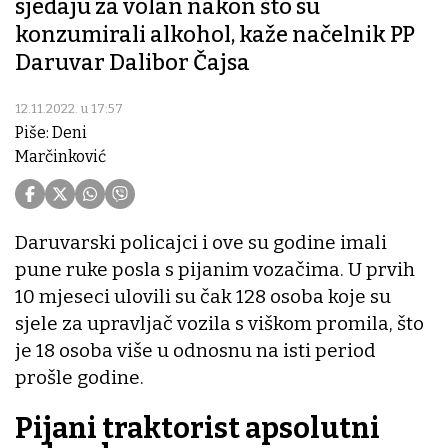
sjedaju za volan nakon što su
konzumirali alkohol, kaže načelnik PP
Daruvar Dalibor Čajsa
12.11.2022. u 17:57
Piše: Deni
Marčinković
Daruvarski policajci i ove su godine imali
pune ruke posla s pijanim vozačima. U prvih
10 mjeseci ulovili su čak 128 osoba koje su
sjele za upravljač vozila s viškom promila, što
je 18 osoba više u odnosnu na isti period
prošle godine.
Pijani traktorist apsolutni