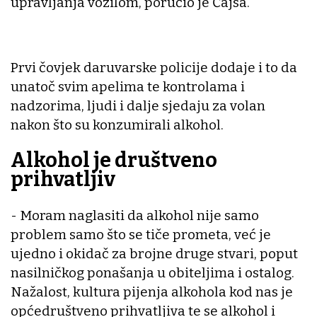
upravljanja vozilom, poručio je Čajsa.
Prvi čovjek daruvarske policije dodaje i to da
unatoč svim apelima te kontrolama i
nadzorima, ljudi i dalje sjedaju za volan
nakon što su konzumirali alkohol.
Alkohol je društveno
prihvatljiv
- Moram naglasiti da alkohol nije samo
problem samo što se tiče prometa, već je
ujedno i okidač za brojne druge stvari, poput
nasilničkog ponašanja u obiteljima i ostalog.
Nažalost, kultura pijenja alkohola kod nas je
općedruštveno prihvatljiva te se alkohol i