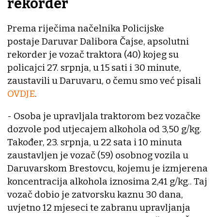
rekorder
Prema riječima načelnika Policijske
postaje Daruvar Dalibora Čajse, apsolutni
rekorder je vozač traktora (40) kojeg su
policajci 27. srpnja, u 15 sati i 30 minute,
zaustavili u Daruvaru, o čemu smo već pisali
OVDJE
.
- Osoba je upravljala traktorom bez vozačke
dozvole pod utjecajem alkohola od 3,50 g/kg.
Također, 23. srpnja, u 22 sata i 10 minuta
zaustavljen je vozač (59) osobnog vozila u
Daruvarskom Brestovcu, kojemu je izmjerena
koncentracija alkohola iznosima 2,41 g/kg.. Taj
vozač dobio je zatvorsku kaznu 30 dana,
uvjetno 12 mjeseci te zabranu upravljanja