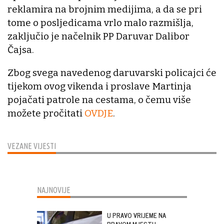
reklamira na brojnim medijima, a da se pri
tome o posljedicama vrlo malo razmišlja,
zaključio je načelnik PP Daruvar Dalibor
Čajsa.
Zbog svega navedenog daruvarski policajci će
tijekom ovog vikenda i proslave Martinja
pojačati patrole na cestama, o čemu više
možete pročitati
OVDJE
.
VEZANE VIJESTI
NAJNOVIJE
U PRAVO VRIJEME NA