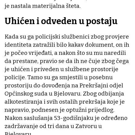
je nastala materijalna šteta.
Uhićen i odveden u postaju
Kada su ga policijski službenici zbog provjere
identiteta zatražili bilo kakav dokument, on ih
je počeo vrijeđati, a nakon što su mu naredili
da prestane, pravio se da ih ne čuje zbog čega
je uhićen i priveden u službene prostorije
policije. Tamo su ga smjestili u posebnu
prostoriju do dovođenja na Prekršajni odjel
Općinskog suda u Bjelovaru. Zbog odbijanja
alkotestiranja i svih ostalih prekršaja koje je
napravio, podnesen je optužni prijedlog.
Nakon saslušanja 53-godišnjaku je određeno
zadržavanje od tri dana u Zatvoru u
Bjelovaru.